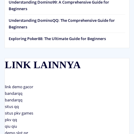
Understanding Domino99: A Comprehensive Guide for
Beginners
Understanding DominoQQ: The Comprehensive Guide for
Beginners
Exploring Poker88: The Ultimate Guide for Beginners
LINK LAINNYA
link demo gacor
bandarqq
bandarqq
situs qq
situs pkv games
pkv qq
qiu qiu
demo slot pg