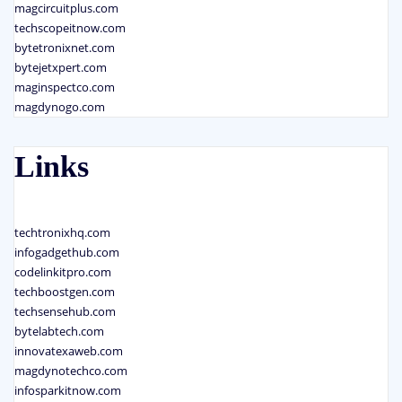
magcircuitplus.com
techscopeitnow.com
bytetronixnet.com
bytejetxpert.com
maginspectco.com
magdynogo.com
Links
techtronixhq.com
infogadgethub.com
codelinkitpro.com
techboostgen.com
techsensehub.com
bytelabtech.com
innovatexaweb.com
magdynotechco.com
infosparkitnow.com