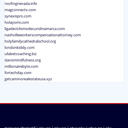
roofingnevada.info
magconnectx.com
synexispro.com
holayomi.com
ligadeciclismodecundinamarca.com
nashvilleworkerscompensationattorney.com
holyfamilycathedralschool.org
londonkiddy.com
ufabetcoaching.biz
davismindfulness.org
millionairebyte.com
fortechday.com
getcaminorealestateusa.xyz
menuqq alternatif
|
pkv qq
|
pkv qq
|
situs pkv
|
situs qq
|
pkv