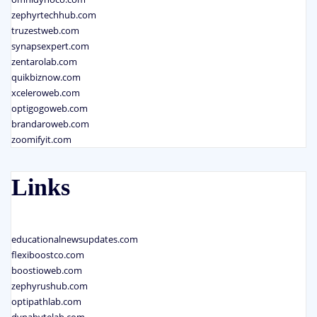
zephyrtechhub.com
truzestweb.com
synapsexpert.com
zentarolab.com
quikbiznow.com
xceleroweb.com
optigogoweb.com
brandaroweb.com
zoomifyit.com
Links
educationalnewsupdates.com
flexiboostco.com
boostioweb.com
zephyrushub.com
optipathlab.com